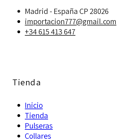
Madrid - España CP 28026
importacion777@gmail.com
+34 615 413 647
Tienda
Inicio
Tienda
Pulseras
Collares