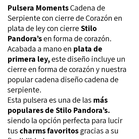
Pulsera Moments
Cadena de
Serpiente con cierre de Corazón en
plata de ley con cierre
Stilo
Pandora’s
en forma de corazón.
Acabada a mano en
plata de
primera ley,
este diseño incluye un
cierre en forma de corazón y nuestra
popular cadena diseño cadena de
serpiente.
Esta pulsera es una de las
más
populares de Stilo Pandora’s.
siendo la opción perfecta para lucir
tus
charms favoritos
gracias a su