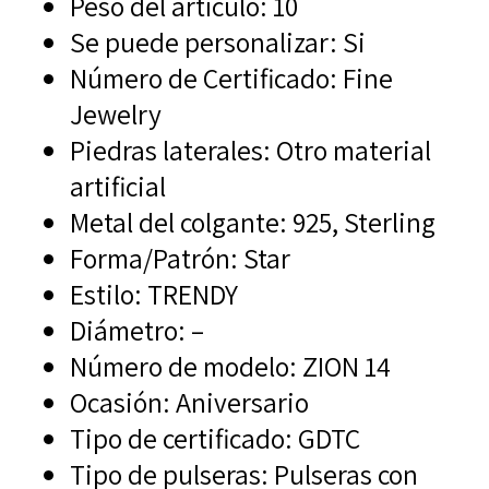
Peso del artículo:
10
Se puede personalizar:
Si
Número de Certificado:
Fine
Jewelry
Piedras laterales:
Otro material
artificial
Metal del colgante:
925, Sterling
Forma/Patrón:
Star
Estilo:
TRENDY
Diámetro:
–
Número de modelo: ZION
14
Ocasión:
Aniversario
Tipo de certificado:
GDTC
Tipo de pulseras:
Pulseras con