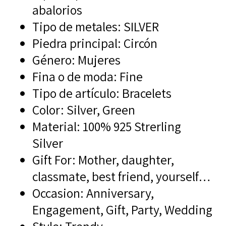
abalorios
Tipo de metales:
SILVER
Piedra principal:
Circón
Género:
Mujeres
Fina o de moda:
Fine
Tipo de artículo:
Bracelets
Color:
Silver, Green
Material:
100% 925 Strerling
Silver
Gift For:
Mother, daughter,
classmate, best friend, yourself…
Occasion:
Anniversary,
Engagement, Gift, Party, Wedding