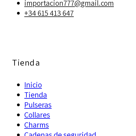
importacion777@gmail.com
+34 615 413 647
Tienda
Inicio
Tienda
Pulseras
Collares
Charms
Cadenas de seguridad