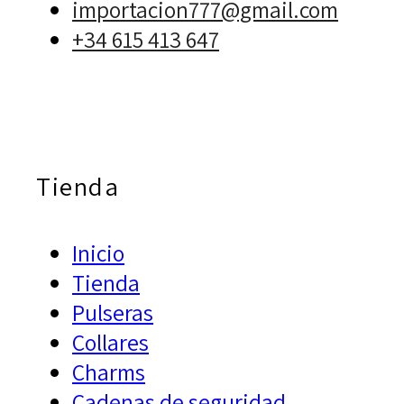
importacion777@gmail.com
+34 615 413 647
Tienda
Inicio
Tienda
Pulseras
Collares
Charms
Cadenas de seguridad