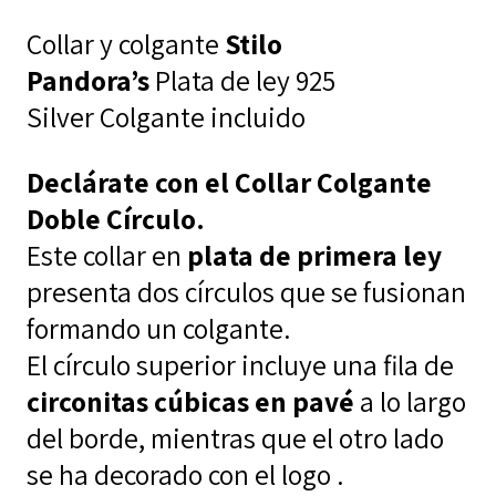
cantidad
$119,00.
$66,00.
Collar y colgante
Stilo
Pandora’s
Plata de ley 925
Silver Colgante incluido
Declárate con el
Collar Colgante
Doble Círculo.
Este collar en
plata de primera ley
presenta dos círculos que se fusionan
formando un colgante.
El círculo superior incluye una fila de
circonitas cúbicas en pavé
a lo largo
del borde, mientras que el otro lado
se ha decorado con el logo .