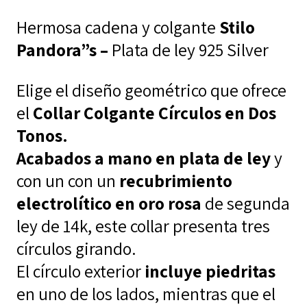
cantidad
$139,00.
$77,00.
Hermosa cadena y colgante
Stilo
Pandora”s –
Plata de ley 925 Silver
Elige el diseño geométrico que ofrece
el
Collar Colgante Círculos en Dos
Tonos.
Acabados a mano en plata de ley
y
con un con un
recubrimiento
electrolítico en oro rosa
de segunda
ley de 14k, este collar presenta tres
círculos girando.
El círculo exterior
incluye piedritas
en uno de los lados, mientras que el