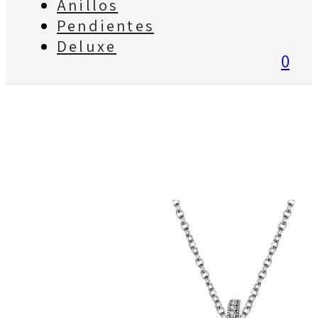
Anillos
Pendientes
Deluxe
0